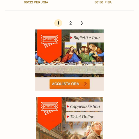
06122 PERUGIA
56126 PISA
1
2