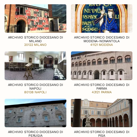
ARCHIVIO STORICO DIOCESANO DI
ARCHIVIO STORICO DIOCESANO DI
MILANO
MODENA-NONANTOLA
20122 MILANO
41121 MODENA
ARCHIVIO STORICO DIOCESANO DI
ARCHIVIO STORICO DIOCESANO DI
NAPOLI
PARMA
80138 NAPOLI
43121 PARMA
ARCHIVIO STORICO DIOCESANO DI
ARCHIVIO STORICO DIOCESANO DI
PERUGIA
PISA