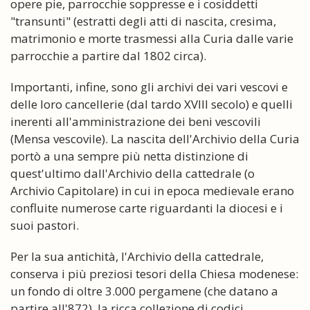
opere pie, parrocchie soppresse e i cosiddetti
"transunti" (estratti degli atti di nascita, cresima,
matrimonio e morte trasmessi alla Curia dalle varie
parrocchie a partire dal 1802 circa).
Importanti, infine, sono gli archivi dei vari vescovi e
delle loro cancellerie (dal tardo XVIII secolo) e quelli
inerenti all'amministrazione dei beni vescovili
(Mensa vescovile). La nascita dell'Archivio della Curia
portò a una sempre più netta distinzione di
quest'ultimo dall'Archivio della cattedrale (o
Archivio Capitolare) in cui in epoca medievale erano
confluite numerose carte riguardanti la diocesi e i
suoi pastori.
Per la sua antichità, l'Archivio della cattedrale,
conserva i più preziosi tesori della Chiesa modenese:
un fondo di oltre 3.000 pergamene (che datano a
partire all'872), la ricca collezione di codici