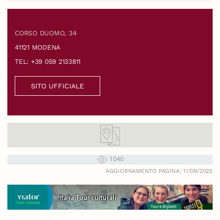
CORSO DUOMO, 34
41121 MODENA
TEL: +39 059 2133811
SITO UFFICIALE
1040
AGGIORNAMENTO PAGINA: 11/09/2025