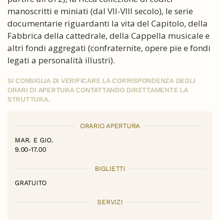
manoscritti e miniati (dal VII-VIII secolo), le serie
documentarie riguardanti la vita del Capitolo, della
Fabbrica della cattedrale, della Cappella musicale e
altri fondi aggregati (confraternite, opere pie e fondi
legati a personalità illustri).
SI CONSIGLIA DI VERIFICARE LA CORRISPONDENZA DEGLI
ORARI DI APERTURA CONTATTANDO DIRETTAMENTE LA
STRUTTURA.
ORARIO APERTURA
MAR. E GIO.
9.00-17.00
BIGLIETTI
GRATUITO
SERVIZI