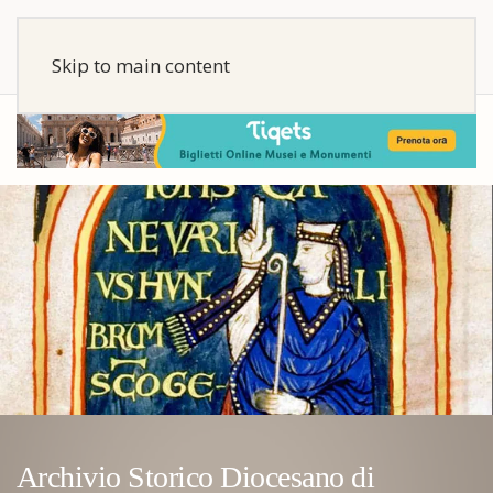
Skip to main content
Archivio Storico Diocesano di