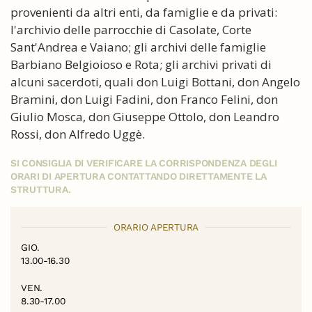
provenienti da altri enti, da famiglie e da privati:
l'archivio delle parrocchie di Casolate, Corte
Sant'Andrea e Vaiano; gli archivi delle famiglie
Barbiano Belgioioso e Rota; gli archivi privati di
alcuni sacerdoti, quali don Luigi Bottani, don Angelo
Bramini, don Luigi Fadini, don Franco Felini, don
Giulio Mosca, don Giuseppe Ottolo, don Leandro
Rossi, don Alfredo Uggè.
SI CONSIGLIA DI VERIFICARE LA CORRISPONDENZA DEGLI
ORARI DI APERTURA CONTATTANDO DIRETTAMENTE LA
STRUTTURA.
ORARIO APERTURA
GIO.
13.00-16.30
VEN.
8.30-17.00