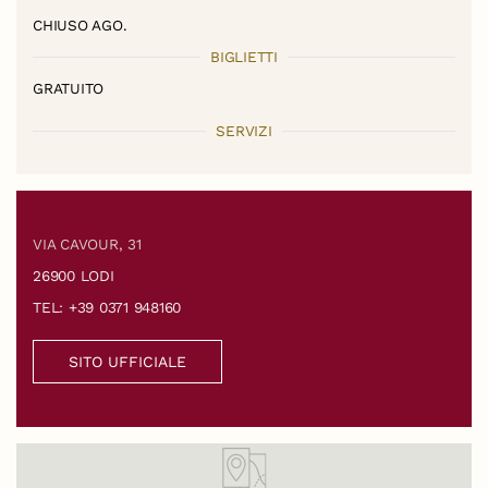
CHIUSO AGO.
BIGLIETTI
GRATUITO
SERVIZI
VIA CAVOUR, 31
26900 LODI
TEL: +39 0371 948160
SITO UFFICIALE