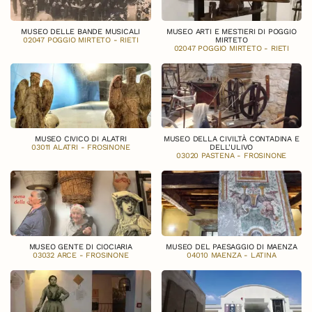
MUSEO DELLE BANDE MUSICALI
MUSEO ARTI E MESTIERI DI POGGIO
02047 POGGIO MIRTETO - RIETI
MIRTETO
02047 POGGIO MIRTETO - RIETI
MUSEO CIVICO DI ALATRI
MUSEO DELLA CIVILTÀ CONTADINA E
03011 ALATRI - FROSINONE
DELL'ULIVO
03020 PASTENA - FROSINONE
MUSEO GENTE DI CIOCIARIA
MUSEO DEL PAESAGGIO DI MAENZA
03032 ARCE - FROSINONE
04010 MAENZA - LATINA