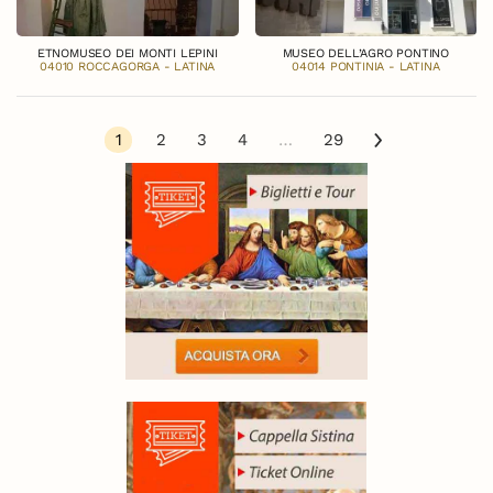
ETNOMUSEO DEI MONTI LEPINI
MUSEO DELL’AGRO PONTINO
04010 ROCCAGORGA - LATINA
04014 PONTINIA - LATINA
1
2
3
4
…
29