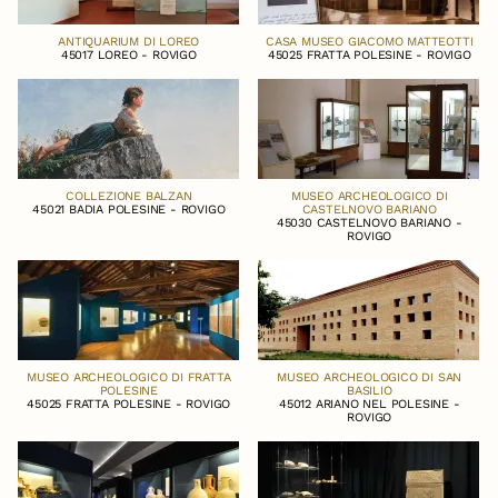
ANTIQUARIUM DI LOREO
CASA MUSEO GIACOMO MATTEOTTI
45017 LOREO - ROVIGO
45025 FRATTA POLESINE - ROVIGO
COLLEZIONE BALZAN
MUSEO ARCHEOLOGICO DI
45021 BADIA POLESINE - ROVIGO
CASTELNOVO BARIANO
45030 CASTELNOVO BARIANO -
ROVIGO
MUSEO ARCHEOLOGICO DI FRATTA
MUSEO ARCHEOLOGICO DI SAN
POLESINE
BASILIO
45025 FRATTA POLESINE - ROVIGO
45012 ARIANO NEL POLESINE -
ROVIGO