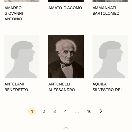
AMADEO
AMATO GIACOMO
AMMANNATI
GIOVANNI
BARTOLOMEO
ANTONIO
ANTELAMI
ANTONELLI
AQUILA
BENEDETTO
ALESSANDRO
SILVESTRO DEL
1
2
3
4
…
16