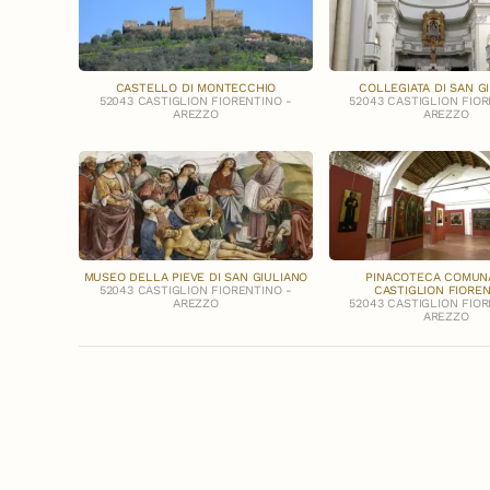
CASTELLO DI MONTECCHIO
COLLEGIATA DI SAN G
52043 CASTIGLION FIORENTINO -
52043 CASTIGLION FIOR
AREZZO
AREZZO
MUSEO DELLA PIEVE DI SAN GIULIANO
PINACOTECA COMUNA
52043 CASTIGLION FIORENTINO -
CASTIGLION FIORE
AREZZO
52043 CASTIGLION FIOR
AREZZO