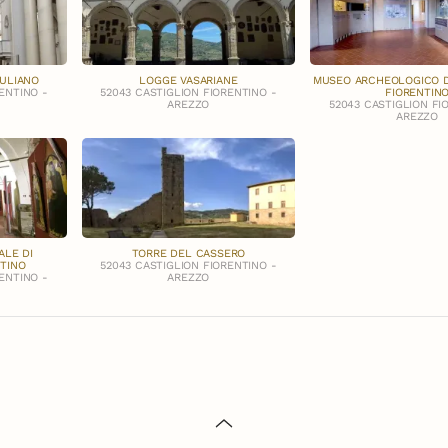
IULIANO
LOGGE VASARIANE
MUSEO ARCHEOLOGICO D
ENTINO -
52043 CASTIGLION FIORENTINO -
FIORENTIN
AREZZO
52043 CASTIGLION FI
AREZZO
LE DI
TORRE DEL CASSERO
NTINO
52043 CASTIGLION FIORENTINO -
ENTINO -
AREZZO