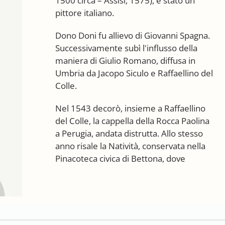
1500 circa – Assisi, 1575), è stato un
pittore italiano.
Dono Doni fu allievo di Giovanni Spagna.
Successivamente subì l'influsso della
maniera di Giulio Romano, diffusa in
Umbria da Jacopo Siculo e Raffaellino del
Colle.
Nel 1543 decorò, insieme a Raffaellino
del Colle, la cappella della Rocca Paolina
a Perugia, andata distrutta. Allo stesso
anno risale la Natività, conservata nella
Pinacoteca civica di Bettona, dove