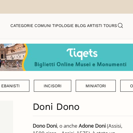
CATEGORIE
COMUNI
TIPOLOGIE
BLOG
ARTISTI
TOURS
EBANISTI
INCISORI
MINIATORI
O
Doni Dono
Dono Doni
, o anche
Adone Doni
(Assisi,