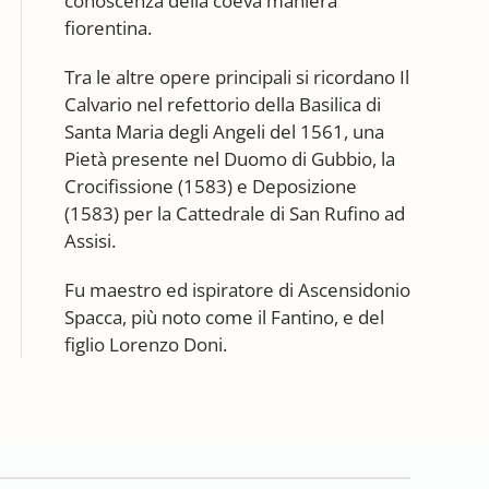
conoscenza della coeva maniera
fiorentina.
Tra le altre opere principali si ricordano Il
Calvario nel refettorio della Basilica di
Santa Maria degli Angeli del 1561, una
Pietà presente nel Duomo di Gubbio, la
Crocifissione (1583) e Deposizione
(1583) per la Cattedrale di San Rufino ad
Assisi.
Fu maestro ed ispiratore di Ascensidonio
Spacca, più noto come il Fantino, e del
figlio Lorenzo Doni.