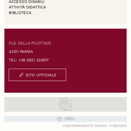
ACCESSO DISABILI
ATTIVITÀ DIDATTICA
BIBLIOTECA
P.LE DELLA PILOTTA,15
43121 PARMA
TEL: +39 0521 233617
SITO UFFICIALE
20850
AGGIORNAMENTO PAGINA: 11/06/2023