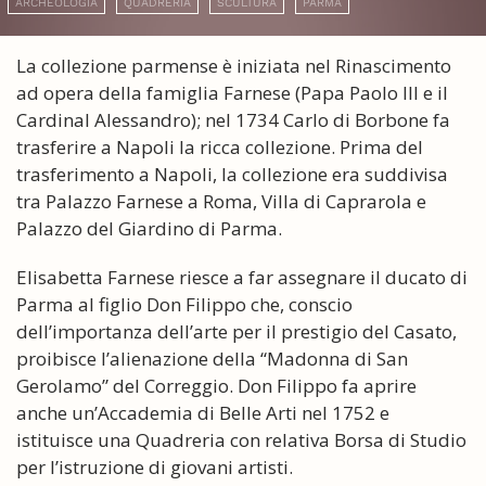
ARCHEOLOGIA
QUADRERIA
SCULTURA
PARMA
La collezione parmense è iniziata nel Rinascimento
ad opera della famiglia Farnese (Papa Paolo III e il
Cardinal Alessandro); nel 1734 Carlo di Borbone fa
trasferire a Napoli la ricca collezione. Prima del
trasferimento a Napoli, la collezione era suddivisa
tra Palazzo Farnese a Roma, Villa di Caprarola e
Palazzo del Giardino di Parma.
Elisabetta Farnese riesce a far assegnare il ducato di
Parma al figlio Don Filippo che, conscio
dell’importanza dell’arte per il prestigio del Casato,
proibisce l’alienazione della “Madonna di San
Gerolamo” del Correggio. Don Filippo fa aprire
anche un’Accademia di Belle Arti nel 1752 e
istituisce una Quadreria con relativa Borsa di Studio
per l’istruzione di giovani artisti.