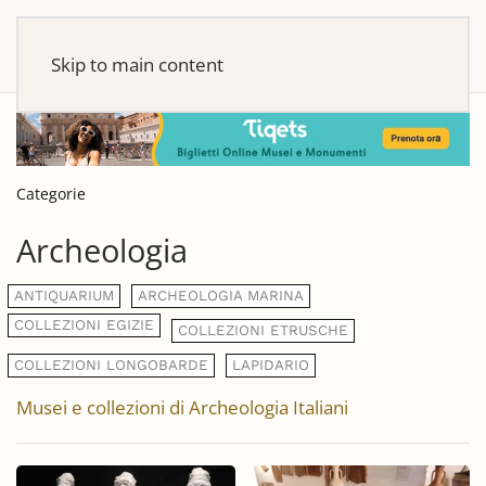
Skip to main content
Categorie
Archeologia
ANTIQUARIUM
ARCHEOLOGIA MARINA
COLLEZIONI EGIZIE
COLLEZIONI ETRUSCHE
COLLEZIONI LONGOBARDE
LAPIDARIO
Musei e collezioni di Archeologia Italiani