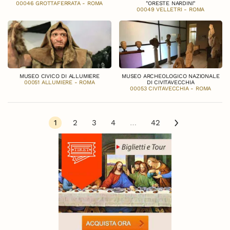
00046 GROTTAFERRATA - ROMA
"ORESTE NARDINI"
00049 VELLETRI - ROMA
MUSEO CIVICO DI ALLUMIERE
MUSEO ARCHEOLOGICO NAZIONALE
00051 ALLUMIERE - ROMA
DI CIVITAVECCHIA
00053 CIVITAVECCHIA - ROMA
1
2
3
4
…
42