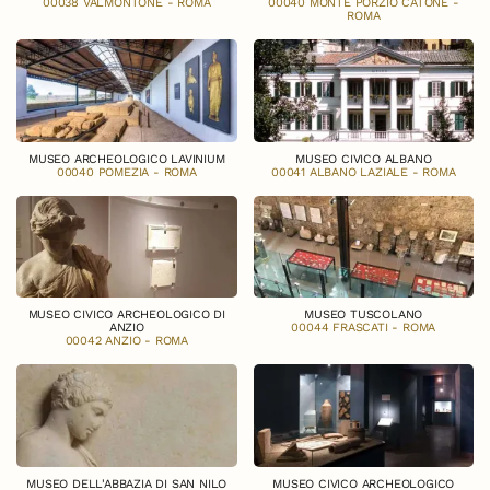
00038 VALMONTONE - ROMA
00040 MONTE PORZIO CATONE -
ROMA
MUSEO ARCHEOLOGICO LAVINIUM
MUSEO CIVICO ALBANO
00040 POMEZIA - ROMA
00041 ALBANO LAZIALE - ROMA
MUSEO CIVICO ARCHEOLOGICO DI
MUSEO TUSCOLANO
ANZIO
00044 FRASCATI - ROMA
00042 ANZIO - ROMA
MUSEO DELL'ABBAZIA DI SAN NILO
MUSEO CIVICO ARCHEOLOGICO