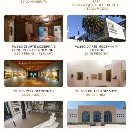
62100 MACERATA
PAPI"
63096 ARQUATA DEL TRONTO -
ASCOLI PICENO
MUSEO DI ARTE MODERNA E
MUSEO D'ARTE MODERNA "V.
CONTEMPORANEA DI PENNE
COLONNA"
65017 PENNE - PESCARA
65126 PESCARA
MUSEO DELL'OTTOCENTO
MUSEO PALAZZO DE' MAYO
65126 PESCARA
66100 CHIETI