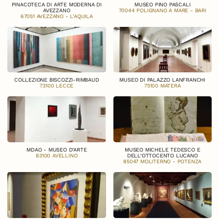
PINACOTECA DI ARTE MODERNA DI
MUSEO PINO PASCALI
AVEZZANO
70044 POLIGNANO A MARE - BARI
67051 AVEZZANO - L'AQUILA
COLLEZIONE BISCOZZI-RIMBAUD
MUSEO DI PALAZZO LANFRANCHI
73100 LECCE
75100 MATERA
MDAO - MUSEO D’ARTE
MUSEO MICHELE TEDESCO E
83100 AVELLINO
DELL’OTTOCENTO LUCANO
85047 MOLITERNO - POTENZA