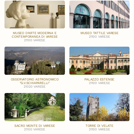
MUSEO D’ARTE MODERNA E
MUSEO TATTILE VARESE
CONTEMPORANEA DI VARESE
21100 VARESE
21100 VARESE
OSSERVATORIO ASTRONOMICO
PALAZZO ESTENSE
"G.V.SCHIAPARELLI"
21100 VARESE
21020 VARESE
SACRO MONTE DI VARESE
TORRE DI VELATE
21100 VARESE
21100 VARESE