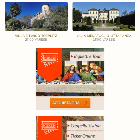
VILLA E PARCO TOEPLITZ
VILLA MENAFOGLIO LITTA PANZA
21100 VARESE
21100 VARESE