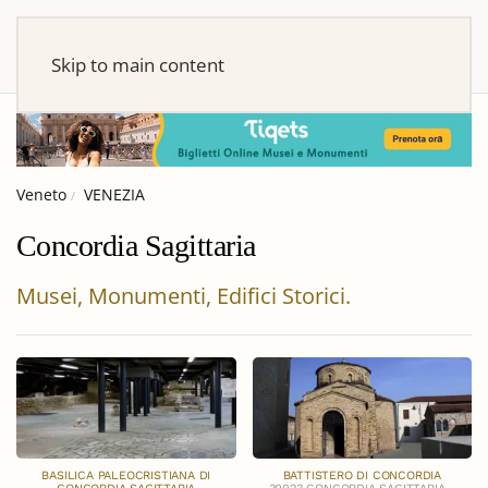
Skip to main content
Veneto
VENEZIA
Concordia Sagittaria
Musei, Monumenti, Edifici Storici.
BASILICA PALEOCRISTIANA DI
BATTISTERO DI CONCORDIA