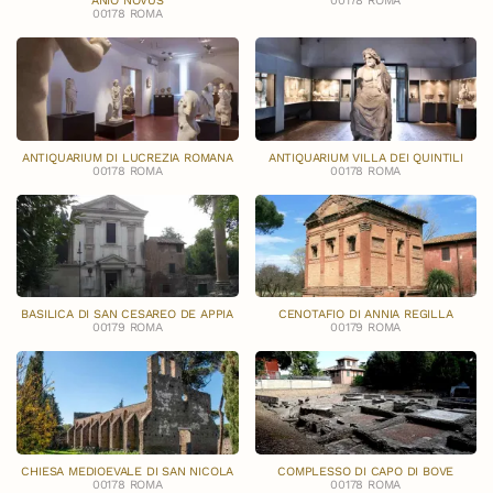
ANIO NOVUS
00178 ROMA
00178 ROMA
ANTIQUARIUM DI LUCREZIA ROMANA
ANTIQUARIUM VILLA DEI QUINTILI
00178 ROMA
00178 ROMA
BASILICA DI SAN CESAREO DE APPIA
CENOTAFIO DI ANNIA REGILLA
00179 ROMA
00179 ROMA
CHIESA MEDIOEVALE DI SAN NICOLA
COMPLESSO DI CAPO DI BOVE
00178 ROMA
00178 ROMA