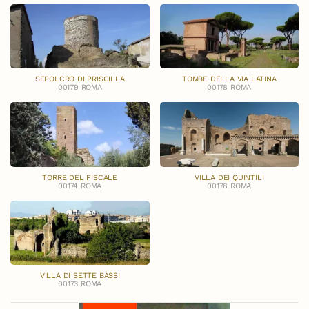
SEPOLCRO DI PRISCILLA
TOMBE DELLA VIA LATINA
00179 ROMA
00178 ROMA
TORRE DEL FISCALE
VILLA DEI QUINTILI
00174 ROMA
00178 ROMA
VILLA DI SETTE BASSI
00173 ROMA