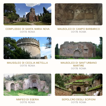
COMPLESSO DI SANTA MARIA NOVA
MAUSOLEO DI CAMPO BARBARICO
00178 ROMA
00178 ROMA
MAUSOLEO DI CECILIA METELLA
MAUSOLEO DI SANT'URBANO
00178 ROMA
MARTIRE
00178 ROMA
NINFEO DI EGERIA
SEPOLCRO DEGLI SCIPIONI
00178 ROMA
00179 ROMA