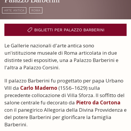
ARTE ANTICA
ROMA
BIGLIETTI PER PALAZZO BARBERINI
Le Gallerie nazionali d'arte antica sono
un'istituzione museale di Roma articolata in due
distinte sedi espositive, una a Palazzo Barberini e
l'altra a Palazzo Corsini.
Il palazzo Barberini fu progettato per papa Urbano
VIII da
Carlo Maderno
(1556–1629) sulla
precedente collocazione di Villa Sforza. Il soffitto del
salone centrale fu decorato da
Pietro da Cortona
con il panegirico Allegoria della Divina Provvidenza e
del potere Barberini per glorificare la famiglia
Barberini.