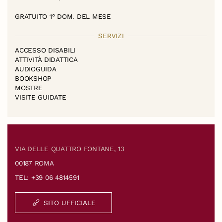
GRATUITO 1° DOM. DEL MESE
SERVIZI
ACCESSO DISABILI
ATTIVITÀ DIDATTICA
AUDIOGUIDA
BOOKSHOP
MOSTRE
VISITE GUIDATE
VIA DELLE QUATTRO FONTANE, 13
00187 ROMA
TEL: +39 06 4814591
SITO UFFICIALE