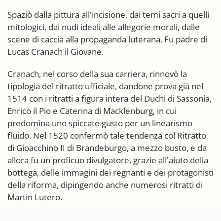
Spaziò dalla pittura all'incisione, dai temi sacri a quelli
mitologici, dai nudi ideali alle allegorie morali, dalle
scene di caccia alla propaganda luterana. Fu padre di
Lucas Cranach il Giovane.
Cranach, nel corso della sua carriera, rinnovò la
tipologia del ritratto ufficiale, dandone prova già nel
1514 con i ritratti a figura intera del Duchi di Sassonia,
Enrico il Pio e Caterina di Macklenburg, in cui
predomina uno spiccato gusto per un linearismo
fluido. Nel 1520 confermò tale tendenza col Ritratto
di Gioacchino II di Brandeburgo, a mezzo busto, e da
allora fu un proficuo divulgatore, grazie all'aiuto della
bottega, delle immagini dei regnanti e dei protagonisti
della riforma, dipingendo anche numerosi ritratti di
Martin Lutero.