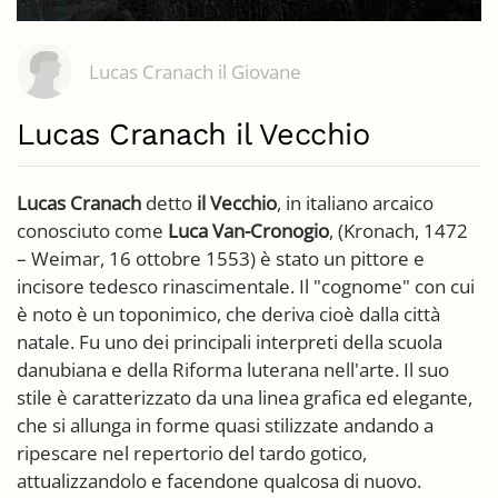
Lucas Cranach il Giovane
Lucas Cranach il Vecchio
Lucas Cranach
detto
il Vecchio
, in italiano arcaico
conosciuto come
Luca Van-Cronogio
, (Kronach, 1472
– Weimar, 16 ottobre 1553) è stato un pittore e
incisore tedesco rinascimentale. Il "cognome" con cui
è noto è un toponimico, che deriva cioè dalla città
natale. Fu uno dei principali interpreti della scuola
danubiana e della Riforma luterana nell'arte. Il suo
stile è caratterizzato da una linea grafica ed elegante,
che si allunga in forme quasi stilizzate andando a
ripescare nel repertorio del tardo gotico,
attualizzandolo e facendone qualcosa di nuovo.