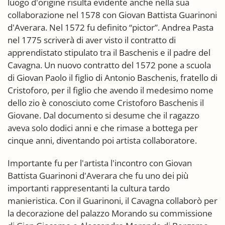
luogo d'origine risulta evidente anche nella sua
collaborazione nel 1578 con Giovan Battista Guarinoni
d'Averara. Nel 1572 fu definito “pictor”. Andrea Pasta
nel 1775 scriverà di aver visto il contratto di
apprendistato stipulato tra il Baschenis e il padre del
Cavagna. Un nuovo contratto del 1572 pone a scuola
di Giovan Paolo il figlio di Antonio Baschenis, fratello di
Cristoforo, per il figlio che avendo il medesimo nome
dello zio è conosciuto come Cristoforo Baschenis il
Giovane. Dal documento si desume che il ragazzo
aveva solo dodici anni e che rimase a bottega per
cinque anni, diventando poi artista collaboratore.
Importante fu per l'artista l'incontro con Giovan
Battista Guarinoni d'Averara che fu uno dei più
importanti rappresentanti la cultura tardo
manieristica. Con il Guarinoni, il Cavagna collaborò per
la decorazione del palazzo Morando su commissione