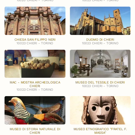
10020 CHIERI - TORINO
10023 CHIERI - TORINO
CHIESA SAN FILIPPO NERI
DUOMO DI CHIERI
10023 CHIERI - TORINO
10023 CHIERI - TORINO
MAC - MOSTRA ARCHEOLOGICA
MUSEO DEL TESSILE DI CHIERI
CHIERI
10023 CHIERI - TORINO
10023 CHIERI - TORINO
MUSEO DI STORIA NATURALE DI
MUSEO ETNOGRAFICO "FRATEL F.
CHIERI
MASSA"