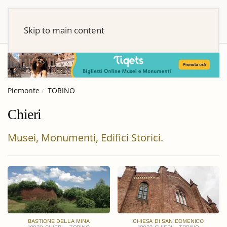
Skip to main content
Piemonte
TORINO
Chieri
Musei, Monumenti, Edifici Storici.
BASTIONE DELLA MINA
CHIESA DI SAN DOMENICO