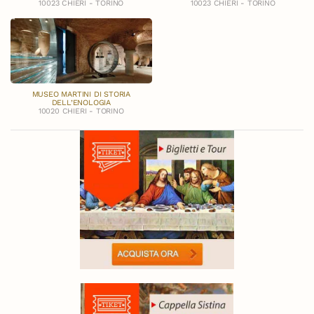
10023 CHIERI - TORINO
10023 CHIERI - TORINO
MUSEO MARTINI DI STORIA
DELL’ENOLOGIA
10020 CHIERI - TORINO