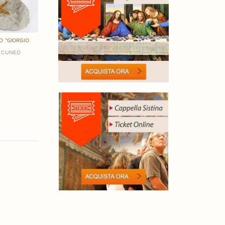
O "GIORGIO
- CUNEO