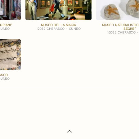
DRIANI"
MUSEO DELLA MAGIA
MUSEO NATURALISTIC
CUNEO
12062 CHERASCO - CUNEO
SEGRE"
12062 CHERASCO 
ASCO
CUNEO