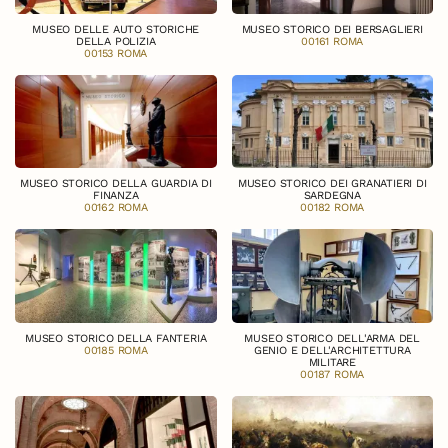
MUSEO DELLE AUTO STORICHE
MUSEO STORICO DEI BERSAGLIERI
DELLA POLIZIA
00161 ROMA
00153 ROMA
MUSEO STORICO DELLA GUARDIA DI
MUSEO STORICO DEI GRANATIERI DI
FINANZA
SARDEGNA
00162 ROMA
00182 ROMA
MUSEO STORICO DELLA FANTERIA
MUSEO STORICO DELL'ARMA DEL
00185 ROMA
GENIO E DELL'ARCHITETTURA
MILITARE
00187 ROMA