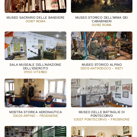
MUSEO SACRARIO DELLE BANDIERE
MUSEO STORICO DELL'ARMA DEI
00187 ROMA
CARABINIERI
00192 ROMA
SALA MUSEALE DELL’AVIAZIONE
MUSEO STORICO ALPINO
DELL’ESERCITO
02013 ANTRODOCO - RIETI
01100 VITERBO
MOSTRA STORICA AERONAUTICA
MUSEO DELLE BATTAGLIE DI
03033 ARPINO - FROSINONE
PONTECORVO
03037 PONTECORVO - FROSINONE