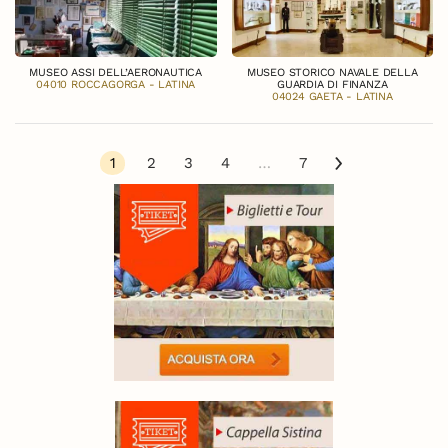
MUSEO ASSI DELL’AERONAUTICA
MUSEO STORICO NAVALE DELLA
04010 ROCCAGORGA - LATINA
GUARDIA DI FINANZA
04024 GAETA - LATINA
1
2
3
4
…
7