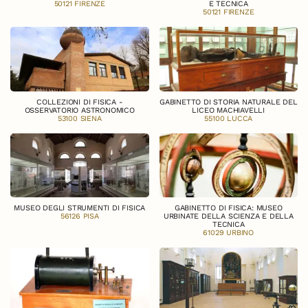
50121 FIRENZE
E TECNICA
50121 FIRENZE
COLLEZIONI DI FISICA -
GABINETTO DI STORIA NATURALE DEL
OSSERVATORIO ASTRONOMICO
LICEO MACHIAVELLI
53100 SIENA
55100 LUCCA
MUSEO DEGLI STRUMENTI DI FISICA
GABINETTO DI FISICA: MUSEO
56126 PISA
URBINATE DELLA SCIENZA E DELLA
TECNICA
61029 URBINO