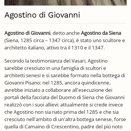
Agostino di Giovanni
Agostino di Giovanni
, detto anche
Agostino da Siena
(Siena, 1285 circa – 1347 circa), è stato uno scultore e
architetto italiano, attivo tra il 1310 e il 1347.
Secondo la testimonianza del Vasari, Agostino
sarebbe cresciuto in una famiglia di scultori e
architetti senesi e si sarebbe formato nella bottega di
Giovanni Pisano: nel 1285, ancora quindicenne,
avrebbe iniziato a collaborare all'esecuzione dei
portali della facciata del Duomo di Siena che Giovanni
realizzò con i suoi allievi: attualmente si crede invece
che Agostino non sia nato prima del 1285 e che sia
cresciuto nell'ambito di un'altra bottega senese, forse
quella di Camaino di Crescentino, padre del più noto