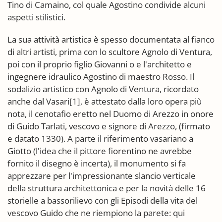
Tino di Camaino, col quale Agostino condivide alcuni
aspetti stilistici.
La sua attività artistica è spesso documentata al fianco
di altri artisti, prima con lo scultore Agnolo di Ventura,
poi con il proprio figlio Giovanni o e l'architetto e
ingegnere idraulico Agostino di maestro Rosso. Il
sodalizio artistico con Agnolo di Ventura, ricordato
anche dal Vasari[1], è attestato dalla loro opera più
nota, il cenotafio eretto nel Duomo di Arezzo in onore
di Guido Tarlati, vescovo e signore di Arezzo, (firmato
e datato 1330). A parte il riferimento vasariano a
Giotto (l'idea che il pittore fiorentino ne avrebbe
fornito il disegno è incerta), il monumento si fa
apprezzare per l'impressionante slancio verticale
della struttura architettonica e per la novità delle 16
storielle a bassorilievo con gli Episodi della vita del
vescovo Guido che ne riempiono la parete: qui