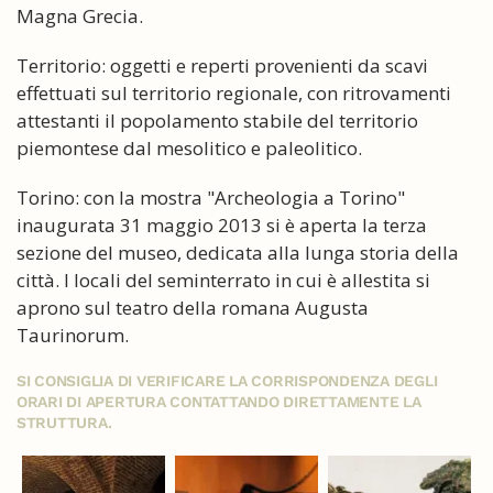
Magna Grecia.
Territorio: oggetti e reperti provenienti da scavi
effettuati sul territorio regionale, con ritrovamenti
attestanti il popolamento stabile del territorio
piemontese dal mesolitico e paleolitico.
Torino: con la mostra "Archeologia a Torino"
inaugurata 31 maggio 2013 si è aperta la terza
sezione del museo, dedicata alla lunga storia della
città. I locali del seminterrato in cui è allestita si
aprono sul teatro della romana Augusta
Taurinorum.
SI CONSIGLIA DI VERIFICARE LA CORRISPONDENZA DEGLI
ORARI DI APERTURA CONTATTANDO DIRETTAMENTE LA
STRUTTURA.