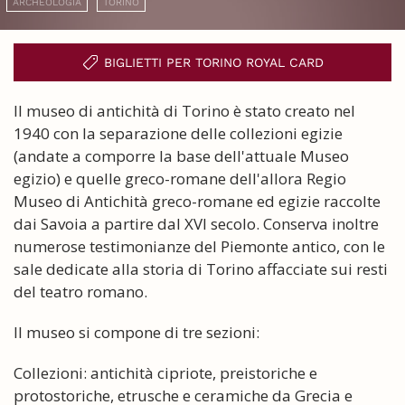
ARCHEOLOGIA
TORINO
BIGLIETTI PER TORINO ROYAL CARD
Il museo di antichità di Torino è stato creato nel
1940 con la separazione delle collezioni egizie
(andate a comporre la base dell'attuale Museo
egizio) e quelle greco-romane dell'allora Regio
Museo di Antichità greco-romane ed egizie raccolte
dai Savoia a partire dal XVI secolo. Conserva inoltre
numerose testimonianze del Piemonte antico, con le
sale dedicate alla storia di Torino affacciate sui resti
del teatro romano.
Il museo si compone di tre sezioni:
Collezioni: antichità cipriote, preistoriche e
protostoriche, etrusche e ceramiche da Grecia e