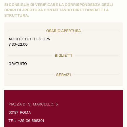
SI CONSIGLIA DI VERIFICARE LA CORRISPONDENZA DEGLI
ORARI DI APERTURA CONTATTANDO DIRETTAMENTE LA
STRUTTURA.
ORARIO APERTURA
APERTO TUTTI I GIORNI
7.30-22.00
BIGLIETTI
GRATUITO
SERVIZI
PIAZZA DI S. MARCELLO, 5
00187 ROMA
TEL: +39 06 699301