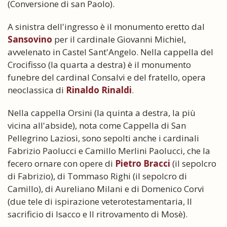
(Conversione di san Paolo).
A sinistra dell'ingresso è il monumento eretto dal
Sansovino
per il cardinale Giovanni Michiel,
avvelenato in Castel Sant'Angelo. Nella cappella del
Crocifisso (la quarta a destra) è il monumento
funebre del cardinal Consalvi e del fratello, opera
neoclassica di
Rinaldo Rinaldi
.
Nella cappella Orsini (la quinta a destra, la più
vicina all'abside), nota come Cappella di San
Pellegrino Laziosi, sono sepolti anche i cardinali
Fabrizio Paolucci e Camillo Merlini Paolucci, che la
fecero ornare con opere di
Pietro Bracci
(il sepolcro
di Fabrizio), di Tommaso Righi (il sepolcro di
Camillo), di Aureliano Milani e di Domenico Corvi
(due tele di ispirazione veterotestamentaria, Il
sacrificio di Isacco e Il ritrovamento di Mosè).