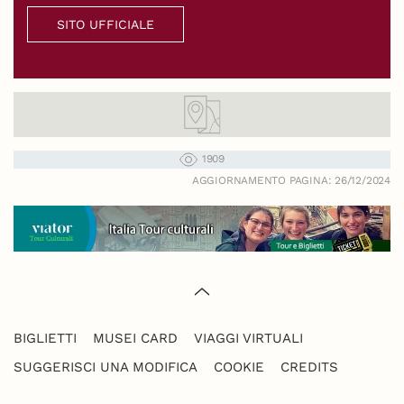
SITO UFFICIALE
1909
AGGIORNAMENTO PAGINA: 26/12/2024
BIGLIETTI
MUSEI CARD
VIAGGI VIRTUALI
SUGGERISCI UNA MODIFICA
COOKIE
CREDITS