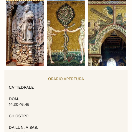
ORARIO APERTURA
CATTEDRALE
DOM.
14.30-16.45
CHIOSTRO
DA LUN. A SAB.