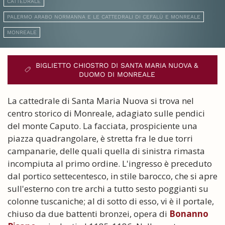
CATTEDRALE
PALERMO ARABO NORMANNA E LE CATTEDRALI DI CEFALÙ E MONREALE
MONREALE
BIGLIETTO CHIOSTRO DI SANTA MARIA NUOVA &
DUOMO DI MONREALE
La cattedrale di Santa Maria Nuova si trova nel
centro storico di Monreale, adagiato sulle pendici
del monte Caputo. La facciata, prospiciente una
piazza quadrangolare, è stretta fra le due torri
campanarie, delle quali quella di sinistra rimasta
incompiuta al primo ordine. L'ingresso è preceduto
dal portico settecentesco, in stile barocco, che si apre
sull'esterno con tre archi a tutto sesto poggianti su
colonne tuscaniche; al di sotto di esso, vi è il portale,
chiuso da due battenti bronzei, opera di
Bonanno