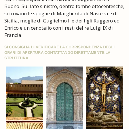
Buono. Sul lato sinistro, dentro tombe ottocentesche,
si trovano le spoglie di Margherita di Navarra e di
Sicilia, moglie di Guglielmo I, e dei figli Ruggero ed
Enrico e un cenotafio con i resti del re Luigi IX di
Francia.
SI CONSIGLIA DI VERIFICARE LA CORRISPONDENZA DEGLI
ORARI DI APERTURA CONTATTANDO DIRETTAMENTE LA
STRUTTURA.