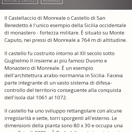
ROCCHE E CASTELLI
MONREALE
Il Castellaccio di Monreale o Castello di San
Benedetto è l'unico esempio della Sicilia occidentale
di monastero - fortezza militare. È situato su Monte
Caputo, nei pressi di Monreale a 764 m di altitudine.
Il castello fu costruito intorno al XII secolo sotto
Guglielmo II insieme ai più famosi Duomo e
Monastero di Monreale. È un esempio
dell'architettura arabo-normanna in Sicilia. Faceva
parte integrante di un vasto sistema di difesa-
controllo del territorio conseguente alla conquista
dell'isola dal 1061 al 1072.
Il castello ha uno sviluppo rettangolare con alcune
irregolarità e sette, torri sporgenti all'esterno. Le
dimensioni della pianta sono 80 x 30 e occupa una