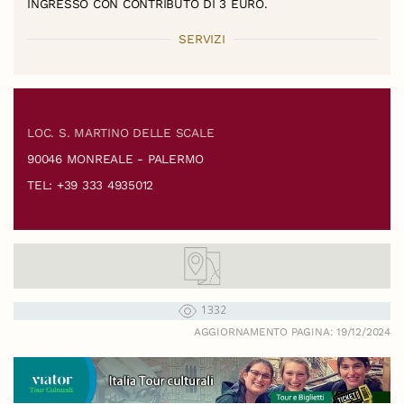
INGRESSO CON CONTRIBUTO DI 3 EURO.
SERVIZI
LOC. S. MARTINO DELLE SCALE
90046 MONREALE - PALERMO
TEL: +39 333 4935012
1332
AGGIORNAMENTO PAGINA: 19/12/2024