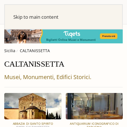
Skip to main content
Sicilia
CALTANISSETTA
CALTANISSETTA
Musei, Monumenti, Edifici Storici.
ABBAZIA DI SANTO SPIRITO
ANTIQUARIUM ICONOGRAFICO DI