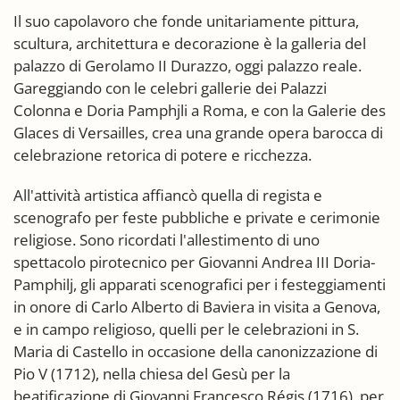
Il suo capolavoro che fonde unitariamente pittura,
scultura, architettura e decorazione è la galleria del
palazzo di Gerolamo II Durazzo, oggi palazzo reale.
Gareggiando con le celebri gallerie dei Palazzi
Colonna e Doria Pamphjli a Roma, e con la Galerie des
Glaces di Versailles, crea una grande opera barocca di
celebrazione retorica di potere e ricchezza.
All'attività artistica affiancò quella di regista e
scenografo per feste pubbliche e private e cerimonie
religiose. Sono ricordati l'allestimento di uno
spettacolo pirotecnico per Giovanni Andrea III Doria-
Pamphilj, gli apparati scenografici per i festeggiamenti
in onore di Carlo Alberto di Baviera in visita a Genova,
e in campo religioso, quelli per le celebrazioni in S.
Maria di Castello in occasione della canonizzazione di
Pio V (1712), nella chiesa del Gesù per la
beatificazione di Giovanni Francesco Régis (1716), per