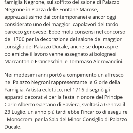
famiglia Negrone, sul soffitto del salone di Palazzo
Negrone in Piazza delle Fontane Marose,
apprezzatissimo dai contemporanei e ancor oggi
considerato uno dei maggiori capolavori del tardo
barocco genovese. Ebbe molti consensi nel concorso
del 1700 per la decorazione del salone del maggior
consiglio del Palazzo Ducale, anche se dopo aspre
polemiche il lavoro venne assegnato ai bolognesi
Marcantonio Franceschini e Tommaso Aldrovandini.
Nei medesimi anni portò a compimento un affresco
nel Palazzo Negroni rappresentante le Glorie della
Famiglia. Artista eclettico, nel 1716 disegnò gli
apparati decorativi per la festa in onore del Principe
Carlo Alberto Gaetano di Baviera, svoltasi a Genova il
23 Luglio, un anno più tardi ebbe l'incarico di eseguire
i Monocromi per la Sala del Minor Consiglio di Palazzo
Ducale.