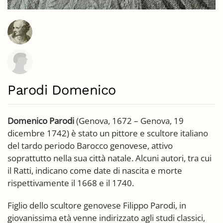
Parodi Domenico
Domenico Parodi
(Genova, 1672 – Genova, 19
dicembre 1742) è stato un pittore e scultore italiano
del tardo periodo Barocco genovese, attivo
soprattutto nella sua città natale. Alcuni autori, tra cui
il Ratti, indicano come date di nascita e morte
rispettivamente il 1668 e il 1740.
Figlio dello scultore genovese Filippo Parodi, in
giovanissima età venne indirizzato agli studi classici,