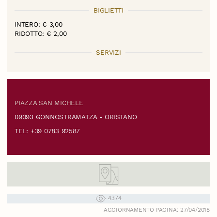
BIGLIETTI
INTERO: € 3,00
RIDOTTO: € 2,00
SERVIZI
PIAZZA SAN MICHELE
09093 GONNOSTRAMATZA - ORISTANO
TEL: +39 0783 92587
4374
AGGIORNAMENTO PAGINA: 27/04/2018