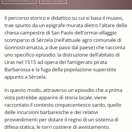
GONNOSTRAMATZA
MUSEI STORICI
Il percorso storico e didattico su cui si basa il museo,
trae spunto da un epigrafe murata dietro l'altare della
chiesa campestre di San Paolo dell'ormai villaggio
scomparso di Sèrzela (nell’attuale agro comunale di
Gonnostramatza, a due passi dal paese) che racconta
uno specifico episodio: la distruzione dell’abitato di
Uras nel 1515 ad opera del famigerato pirata
Barbarossa e la fuga della popolazione superstite
appunto a Sèrzela.
In questo modo, attraverso un episodio che a prima
vista potrebbe apparire di storia locale, viene
raccontato il contesto cinquecentesco sardo, quello
delle incursioni barbaresche e dei relativi
provvedimenti per dotare il regno di un sistema di
difesa statica, le torri costiere di avvistamento.