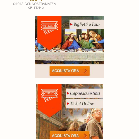
MORUS
09093 GONNOSTRAMATZA -
ORISTANO