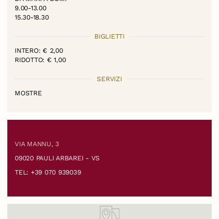
9.00-13.00
15.30-18.30
BIGLIETTI
INTERO: € 2,00
RIDOTTO: € 1,00
SERVIZI
MOSTRE
VIA MANNU, 3
09020 PAULI ARBAREI - VS
TEL: +39 070 939039