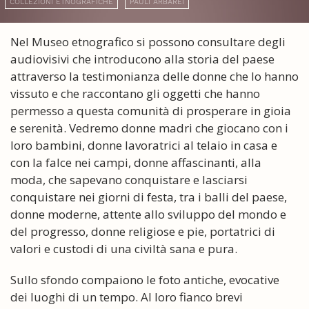
COLLEZIONI ETNOGRAFICHE
PAULI ARBAREI
Nel Museo etnografico si possono consultare degli
audiovisivi che introducono alla storia del paese
attraverso la testimonianza delle donne che lo hanno
vissuto e che raccontano gli oggetti che hanno
permesso a questa comunità di prosperare in gioia
e serenità. Vedremo donne madri che giocano con i
loro bambini, donne lavoratrici al telaio in casa e
con la falce nei campi, donne affascinanti, alla
moda, che sapevano conquistare e lasciarsi
conquistare nei giorni di festa, tra i balli del paese,
donne moderne, attente allo sviluppo del mondo e
del progresso, donne religiose e pie, portatrici di
valori e custodi di una civiltà sana e pura.
Sullo sfondo compaiono le foto antiche, evocative
dei luoghi di un tempo. Al loro fianco brevi