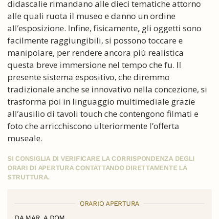
didascalie rimandano alle dieci tematiche attorno
alle quali ruota il museo e danno un ordine
all’esposizione. Infine, fisicamente, gli oggetti sono
facilmente raggiungibili, si possono toccare e
manipolare, per rendere ancora più realistica
questa breve immersione nel tempo che fu. Il
presente sistema espositivo, che diremmo
tradizionale anche se innovativo nella concezione, si
trasforma poi in linguaggio multimediale grazie
all’ausilio di tavoli touch che contengono filmati e
foto che arricchiscono ulteriormente l’offerta
museale.
SI CONSIGLIA DI VERIFICARE LA CORRISPONDENZA DEGLI
ORARI DI APERTURA CONTATTANDO DIRETTAMENTE LA
STRUTTURA.
ORARIO APERTURA
DA MAR. A DOM.