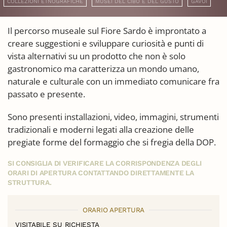
COLLEZIONI ETNOGRAFICHE
MUSEI DEL CIBO E DEL GUSTO
GAVOI
Il percorso museale sul Fiore Sardo è improntato a
creare suggestioni e sviluppare curiosità e punti di
vista alternativi su un prodotto che non è solo
gastronomico ma caratterizza un mondo umano,
naturale e culturale con un immediato comunicare fra
passato e presente.
Sono presenti installazioni, video, immagini, strumenti
tradizionali e moderni legati alla creazione delle
pregiate forme del formaggio che si fregia della DOP.
SI CONSIGLIA DI VERIFICARE LA CORRISPONDENZA DEGLI
ORARI DI APERTURA CONTATTANDO DIRETTAMENTE LA
STRUTTURA.
ORARIO APERTURA
VISITABILE SU RICHIESTA