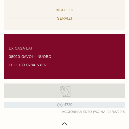
BIGLIETTI
SERVIZI
EX CASA LAI
08020 GAVOI - NUORO
TEL: +39 0784 53197
4720
AGGIORNAMENTO PAGINA: 24/12/2018