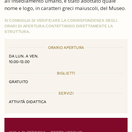
all'insediamento umano, è stato adottato quale
nome e logo, in caratteri greci maiuscoli, del Museo.
SI CONSIGLIA DI VERIFICARE LA CORRISPONDENZA DEGLI
ORARI DI APERTURA CONTATTANDO DIRETTAMENTE LA
STRUTTURA.
ORARIO APERTURA
DA LUN. A VEN.
10.00-13.00
BIGLIETTI
GRATUITO
SERVIZI
ATTIVITÀ DIDATTICA