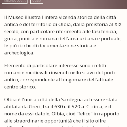
ARCHEOLOGIA
OLBIA
Il Museo illustra l'intera vicenda storica della città
antica e del territorio di Olbia, dalla preistoria al XIX
secolo, con particolare riferimento alle fasi fenicia,
greca, punica e romana dell'area urbana e portuale,
le più ricche di documentazione storica e
archeologica.
Elemento di particolare interesse sono i relitti
romani e medievali rinvenuti nello scavo del porto
antico, corrispondente al lungomare dell'attuale
centro storico.
Olbia è l'unica città della Sardegna ad essere stata
abitata da Greci, tra il 630 e il 520 a. C. circa, e il
nome da essi datole, Olbía, cioè "felice" in rapporto
alle straordinarie opportunità che il sito offre