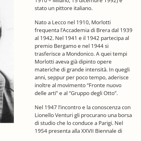
1910 – Milano, 15 dicembre 1992) è
stato un pittore italiano.
Nato a Lecco nel 1910, Morlotti
frequenta l’Accademia di Brera dal 1939
al 1942. Nel 1941 e il 1942 partecipa al
premio Bergamo e nel 1944 si
trasferisce a Mondonico. A quei tempi
Morlotti aveva già dipinto opere
materiche di grande intensità. In quegli
anni, seppur per poco tempo, aderisce
inoltre al movimento “Fronte nuovo
delle arti” e al “Gruppo degli Otto”.
Nel 1947 l’incontro e la conoscenza con
Lionello Venturi gli procurano una borsa
di studio che lo conduce a Parigi. Nel
1954 presenta alla XXVII Biennale di