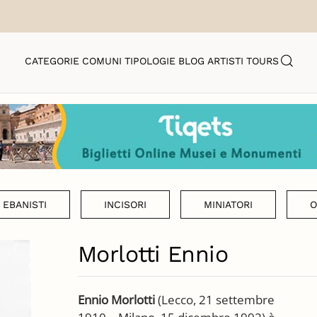
CATEGORIE
COMUNI
TIPOLOGIE
BLOG
ARTISTI
TOURS
EBANISTI
INCISORI
MINIATORI
O
Morlotti Ennio
Ennio Morlotti
(Lecco, 21 settembre