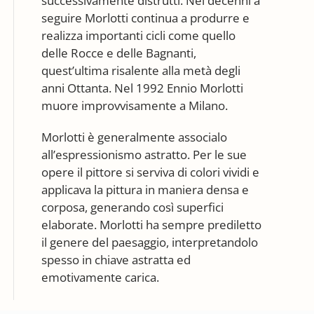
successivamente distrutti. Nei decenni a
seguire Morlotti continua a produrre e
realizza importanti cicli come quello
delle Rocce e delle Bagnanti,
quest’ultima risalente alla metà degli
anni Ottanta. Nel 1992 Ennio Morlotti
muore improvvisamente a Milano.
Morlotti è generalmente associalo
all’espressionismo astratto. Per le sue
opere il pittore si serviva di colori vividi e
applicava la pittura in maniera densa e
corposa, generando così superfici
elaborate. Morlotti ha sempre prediletto
il genere del paesaggio, interpretandolo
spesso in chiave astratta ed
emotivamente carica.