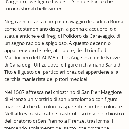
d'argento, ove figurò favole di Sileno e Bacco che
furono stimati bellissimi.»
Negli anni ottanta compie un viaggio di studio a Roma,
come testimoniano disegni a penna e acquerello di
statue antiche e di fregi di Polidoro da Caravaggio, di
un segno rapido e spigoloso. A questo decennio
appartengono le tele, attribuite, de Il trionfo di
Mardocheo del LACMA di Los Angeles e delle Nozze
di Cana degli Uffizi, dove le figure richiamano Santi di
Tito e il gusto dei particolari preziosi appartiene alla
cerchia manierista dei pittori medicei.
Nel 1587 affresca nel chiostrino di San Pier Maggiore
di Firenze un Martirio di san Bartolomeo con figure
manieristiche dai colori trasparenti e ombre colorate.
Nell'affresco, staccato e trasferito su tela, nel chiostro
dell'oratorio di San Pierino a Firenze, trasforma il
tremendo scoiamento del santo, che dovrebbe