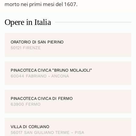
morto nei primi mesi del 1607.
Opere in Italia
ORATORIO DI SAN PIERINO
50121 FIRENZE
PINACOTECA CIVICA "BRUNO MOLAJOLI"
60044 FABRIANO - ANCONA
PINACOTECA CIVICA DI FERMO
63900 FERMO
VILLA DI CORLIANO
56017 SAN GIULIANO TERME - PISA