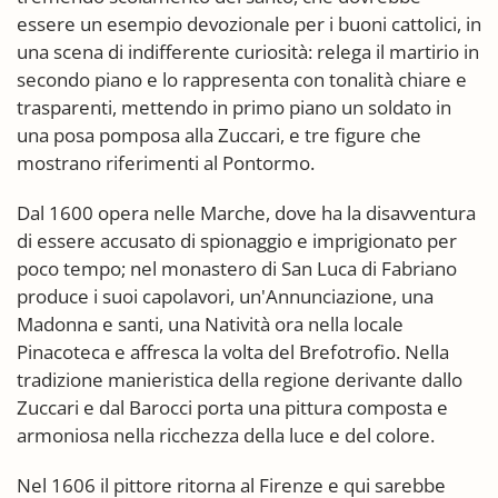
essere un esempio devozionale per i buoni cattolici, in
una scena di indifferente curiosità: relega il martirio in
secondo piano e lo rappresenta con tonalità chiare e
trasparenti, mettendo in primo piano un soldato in
una posa pomposa alla Zuccari, e tre figure che
mostrano riferimenti al Pontormo.
Dal 1600 opera nelle Marche, dove ha la disavventura
di essere accusato di spionaggio e imprigionato per
poco tempo; nel monastero di San Luca di Fabriano
produce i suoi capolavori, un'Annunciazione, una
Madonna e santi, una Natività ora nella locale
Pinacoteca e affresca la volta del Brefotrofio. Nella
tradizione manieristica della regione derivante dallo
Zuccari e dal Barocci porta una pittura composta e
armoniosa nella ricchezza della luce e del colore.
Nel 1606 il pittore ritorna al Firenze e qui sarebbe