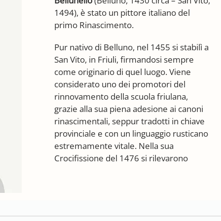
Bellunello
(Belluno, 1430 circa – San Vito,
1494), è stato un pittore italiano del
primo Rinascimento.
Pur nativo di Belluno, nel 1455 si stabilì a
San Vito, in Friuli, firmandosi sempre
come originario di quel luogo. Viene
considerato uno dei promotori del
rinnovamento della scuola friulana,
grazie alla sua piena adesione ai canoni
rinascimentali, seppur tradotti in chiave
provinciale e con un linguaggio rusticano
estremamente vitale. Nella sua
Crocifissione del 1476 si rilevarono