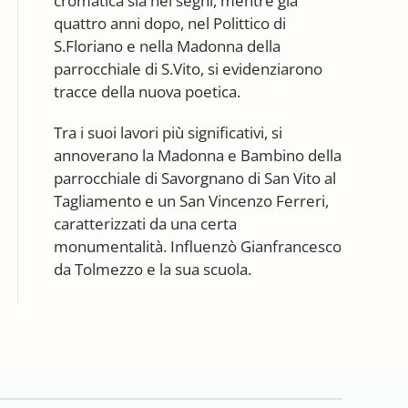
cromatica sia nei segni, mentre già
quattro anni dopo, nel Polittico di
S.Floriano e nella Madonna della
parrocchiale di S.Vito, si evidenziarono
tracce della nuova poetica.
Tra i suoi lavori più significativi, si
annoverano la Madonna e Bambino della
parrocchiale di Savorgnano di San Vito al
Tagliamento e un San Vincenzo Ferreri,
caratterizzati da una certa
monumentalità. Influenzò Gianfrancesco
da Tolmezzo e la sua scuola.