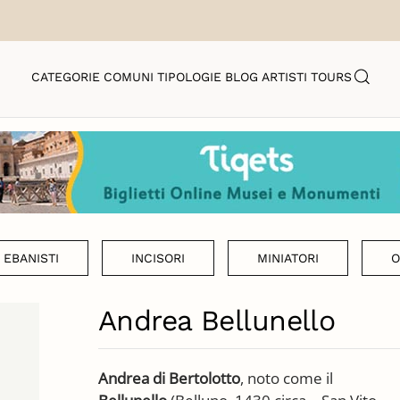
CATEGORIE
COMUNI
TIPOLOGIE
BLOG
ARTISTI
TOURS
EBANISTI
INCISORI
MINIATORI
O
Andrea Bellunello
Andrea di Bertolotto
, noto come il