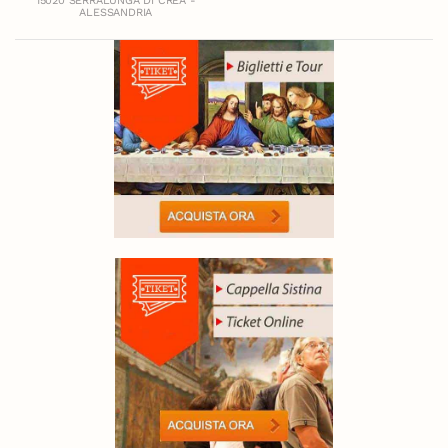
15020 SERRALUNGA DI CREA -
ALESSANDRIA