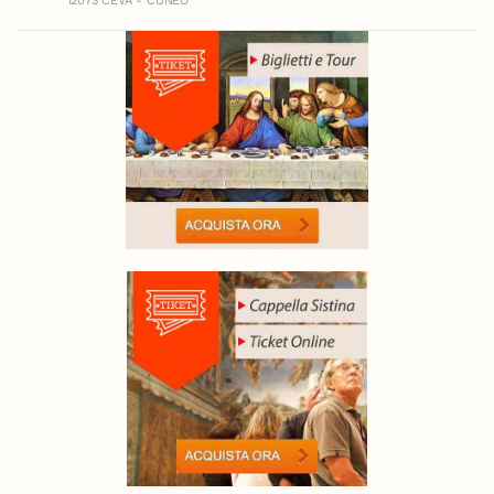
12073 CEVA - CUNEO