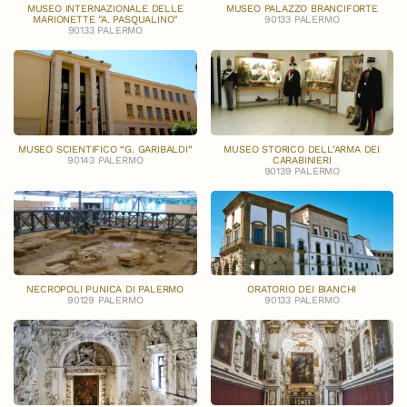
MUSEO INTERNAZIONALE DELLE
MUSEO PALAZZO BRANCIFORTE
MARIONETTE "A. PASQUALINO"
90133 PALERMO
90133 PALERMO
MUSEO SCIENTIFICO “G. GARIBALDI”
MUSEO STORICO DELL’ARMA DEI
90143 PALERMO
CARABINIERI
90139 PALERMO
NECROPOLI PUNICA DI PALERMO
ORATORIO DEI BIANCHI
90129 PALERMO
90133 PALERMO