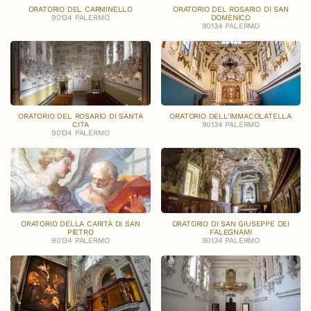
ORATORIO DEL CARMINELLO
ORATORIO DEL ROSARIO DI SAN
90134 PALERMO
DOMENICO
90134 PALERMO
ORATORIO DEL ROSARIO DI SANTA
ORATORIO DELL'IMMACOLATELLA
CITA
90134 PALERMO
90134 PALERMO
ORATORIO DELLA CARITÀ DI SAN
ORATORIO DI SAN GIUSEPPE DEI
PIETRO
FALEGNAMI
90134 PALERMO
90134 PALERMO