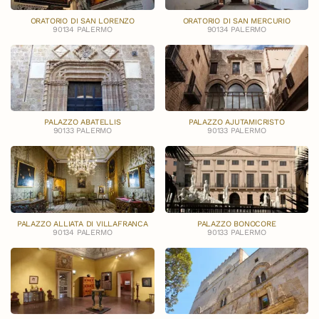
ORATORIO DI SAN LORENZO
ORATORIO DI SAN MERCURIO
90134 PALERMO
90134 PALERMO
PALAZZO ABATELLIS
PALAZZO AJUTAMICRISTO
90133 PALERMO
90133 PALERMO
PALAZZO ALLIATA DI VILLAFRANCA
PALAZZO BONOCORE
90134 PALERMO
90133 PALERMO