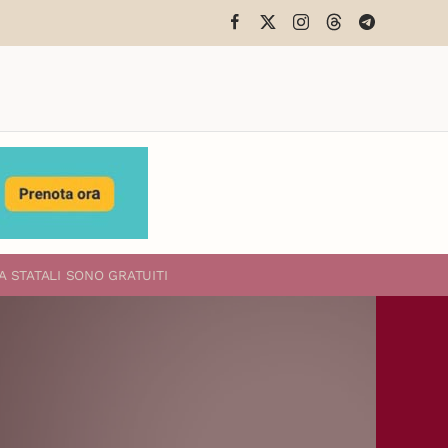
A STATALI
SONO GRATUITI