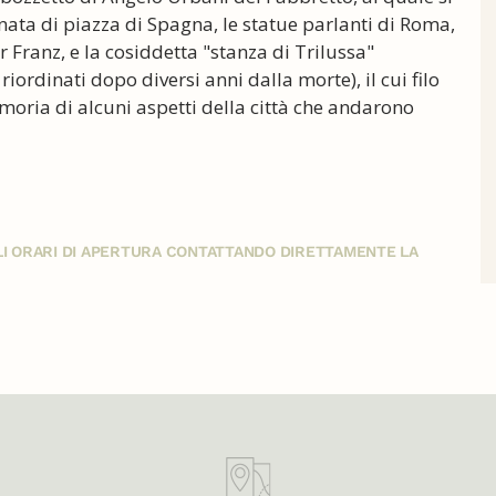
inata di piazza di Spagna, le statue parlanti di Roma,
r Franz, e la cosiddetta "stanza di Trilussa"
riordinati dopo diversi anni dalla morte), il cui filo
moria di alcuni aspetti della città che andarono
GLI ORARI DI APERTURA CONTATTANDO DIRETTAMENTE LA