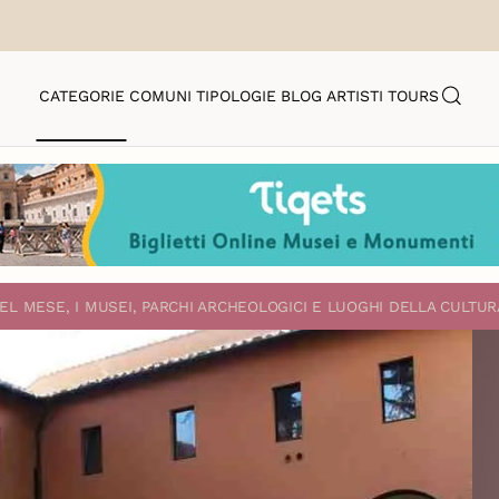
CATEGORIE
COMUNI
TIPOLOGIE
BLOG
ARTISTI
TOURS
EL MESE, I MUSEI, PARCHI ARCHEOLOGICI E LUOGHI DELLA CULTUR