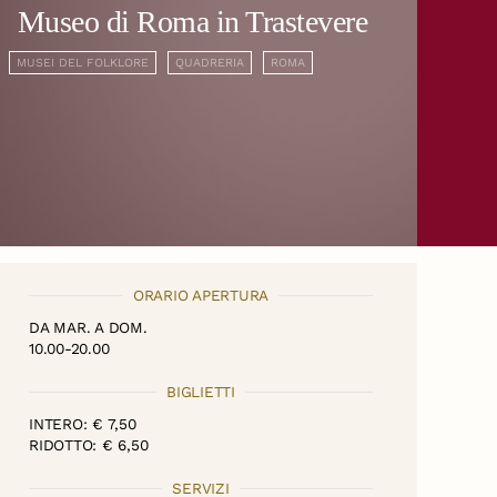
Museo di Roma in Trastevere
MUSEI DEL FOLKLORE
QUADRERIA
ROMA
ORARIO APERTURA
DA MAR. A DOM.
10.00-20.00
BIGLIETTI
INTERO: € 7,50
RIDOTTO: € 6,50
SERVIZI