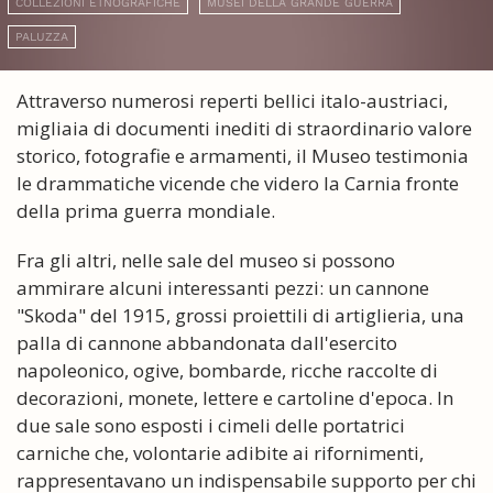
COLLEZIONI ETNOGRAFICHE
MUSEI DELLA GRANDE GUERRA
PALUZZA
Attraverso numerosi reperti bellici italo-austriaci,
migliaia di documenti inediti di straordinario valore
storico, fotografie e armamenti, il Museo testimonia
le drammatiche vicende che videro la Carnia fronte
della prima guerra mondiale.
Fra gli altri, nelle sale del museo si possono
ammirare alcuni interessanti pezzi: un cannone
"Skoda" del 1915, grossi proiettili di artiglieria, una
palla di cannone abbandonata dall'esercito
napoleonico, ogive, bombarde, ricche raccolte di
decorazioni, monete, lettere e cartoline d'epoca. In
due sale sono esposti i cimeli delle portatrici
carniche che, volontarie adibite ai rifornimenti,
rappresentavano un indispensabile supporto per chi