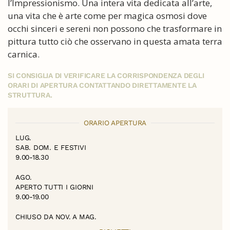
l’Impressionismo. Una intera vita dedicata all’arte,
una vita che è arte come per magica osmosi dove
occhi sinceri e sereni non possono che trasformare in
pittura tutto ciò che osservano in questa amata terra
carnica.
SI CONSIGLIA DI VERIFICARE LA CORRISPONDENZA DEGLI
ORARI DI APERTURA CONTATTANDO DIRETTAMENTE LA
STRUTTURA.
ORARIO APERTURA
LUG.
SAB. DOM. E FESTIVI
9.00-18.30
AGO.
APERTO TUTTI I GIORNI
9.00-19.00
CHIUSO DA NOV. A MAG.