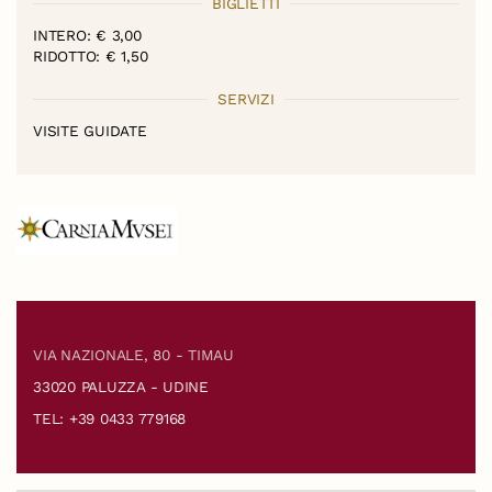
BIGLIETTI
INTERO: € 3,00
RIDOTTO: € 1,50
SERVIZI
VISITE GUIDATE
VIA NAZIONALE, 80 - TIMAU
33020 PALUZZA - UDINE
TEL: +39 0433 779168