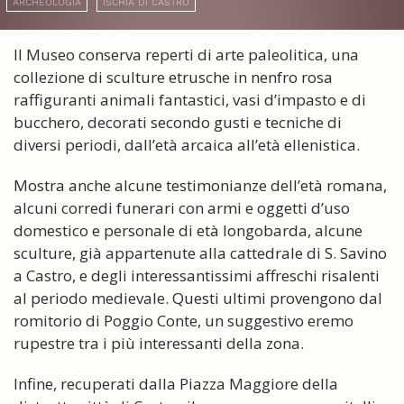
ARCHEOLOGIA
ISCHIA DI CASTRO
Il Museo conserva reperti di arte paleolitica, una
collezione di sculture etrusche in nenfro rosa
raffiguranti animali fantastici, vasi d’impasto e di
bucchero, decorati secondo gusti e tecniche di
diversi periodi, dall’età arcaica all’età ellenistica.
Mostra anche alcune testimonianze dell’età romana,
alcuni corredi funerari con armi e oggetti d’uso
domestico e personale di età longobarda, alcune
sculture, già appartenute alla cattedrale di S. Savino
a Castro, e degli interessantissimi affreschi risalenti
al periodo medievale. Questi ultimi provengono dal
romitorio di Poggio Conte, un suggestivo eremo
rupestre tra i più interessanti della zona.
Infine, recuperati dalla Piazza Maggiore della