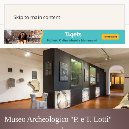
Skip to main content
Museo Archeologico "P. e T. Lotti"