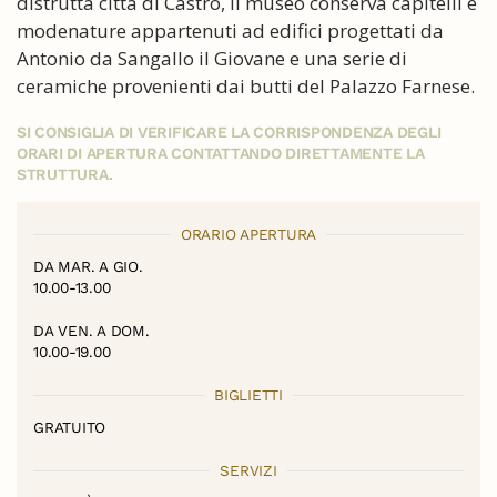
distrutta città di Castro, il museo conserva capitelli e
modenature appartenuti ad edifici progettati da
Antonio da Sangallo il Giovane e una serie di
ceramiche provenienti dai butti del Palazzo Farnese.
SI CONSIGLIA DI VERIFICARE LA CORRISPONDENZA DEGLI
ORARI DI APERTURA CONTATTANDO DIRETTAMENTE LA
STRUTTURA.
ORARIO APERTURA
DA MAR. A GIO.
10.00-13.00
DA VEN. A DOM.
10.00-19.00
BIGLIETTI
GRATUITO
SERVIZI