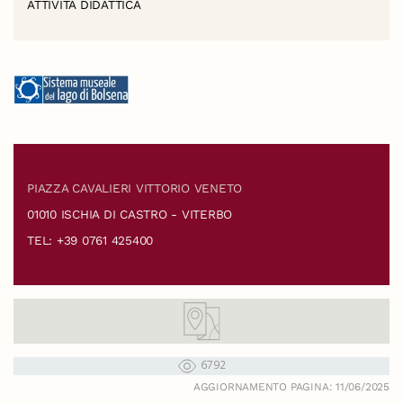
ATTIVITÀ DIDATTICA
PIAZZA CAVALIERI VITTORIO VENETO
01010 ISCHIA DI CASTRO - VITERBO
TEL: +39 0761 425400
6792
AGGIORNAMENTO PAGINA: 11/06/2025