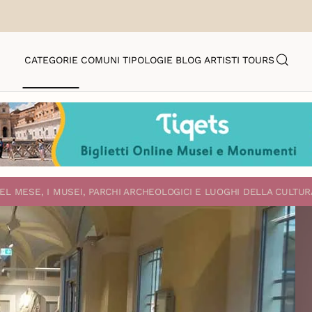
CATEGORIE
COMUNI
TIPOLOGIE
BLOG
ARTISTI
TOURS
EL MESE, I MUSEI, PARCHI ARCHEOLOGICI E LUOGHI DELLA CULTUR