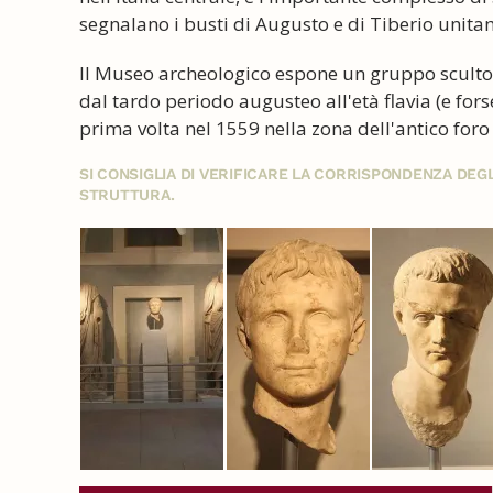
segnalano i busti di Augusto e di Tiberio unita
Il Museo archeologico espone un gruppo scultore
dal tardo periodo augusteo all'età flavia (e for
prima volta nel 1559 nella zona dell'antico foro
SI CONSIGLIA DI VERIFICARE LA CORRISPONDENZA DE
STRUTTURA.