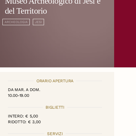
Museo Archeologico di Jesi e
del Territorio
ARCHEOLOGIA
JESI
ORARIO APERTURA
DA MAR. A DOM.
10.00-19.00
BIGLIETTI
INTERO: €
5
,00
RIDOTTO: € 3,00
SERVIZI