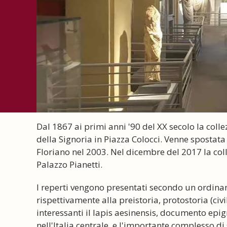
Dal 1867 ai primi anni '90 del XX secolo la collez
della Signoria in Piazza Colocci. Venne spostata
Floriano nel 2003. Nel dicembre del 2017 la coll
Palazzo Pianetti.
I reperti vengono presentati secondo un ordinam
rispettivamente alla preistoria, protostoria (civ
interessanti il lapis aesinensis, documento epig
nell'Italia centrale, e l'importante complesso di s