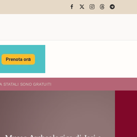
A STATALI
SONO GRATUITI