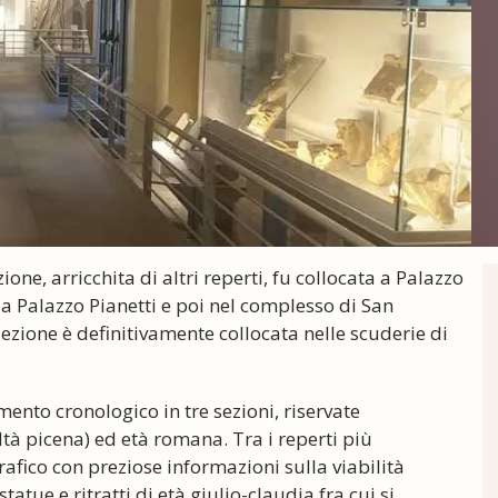
ione, arricchita di altri reperti, fu collocata a Palazzo
 a Palazzo Pianetti e poi nel complesso di San
ezione è definitivamente collocata nelle scuderie di
ento cronologico in tre sezioni, riservate
iltà picena) ed età romana. Tra i reperti più
rafico con preziose informazioni sulla viabilità
tatue e ritratti di età giulio-claudia fra cui si