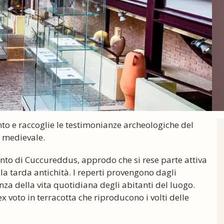
nto e raccoglie le testimonianze archeologiche del
à medievale.
nto di Cuccureddus, approdo che si rese parte attiva
la tarda antichità. I reperti provengono dagli
a della vita quotidiana degli abitanti del luogo.
 voto in terracotta che riproducono i volti delle