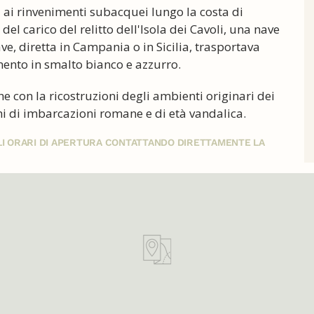
a ai rinvenimenti subacquei lungo la costa di
del carico del relitto dell'Isola dei Cavoli, una nave
e, diretta in Campania o in Sicilia, trasportava
imento in smalto bianco e azzurro.
he con la ricostruzioni degli ambienti originari dei
ichi di imbarcazioni romane e di età vandalica.
GLI ORARI DI APERTURA CONTATTANDO DIRETTAMENTE LA