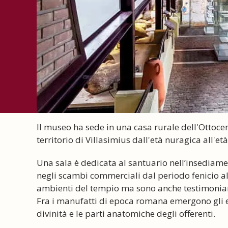
Il museo ha sede in una casa rurale dell'Ottoce
territorio di Villasimius dall'età nuragica all'et
Una sala è dedicata al santuario nell’insediame
negli scambi commerciali dal periodo fenicio al
ambienti del tempio ma sono anche testimonianz
Fra i manufatti di epoca romana emergono gli ex
divinità e le parti anatomiche degli offerenti.