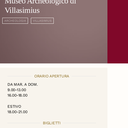
Museo Archeologico di
Villasimius
ARCHEOLOGIA
VILLASIMIUS
ORARIO APERTURA
DA MAR. A DOM.
9.00-13.00
16.00-18.00
ESTIVO
18.00-21.00
BIGLIETTI