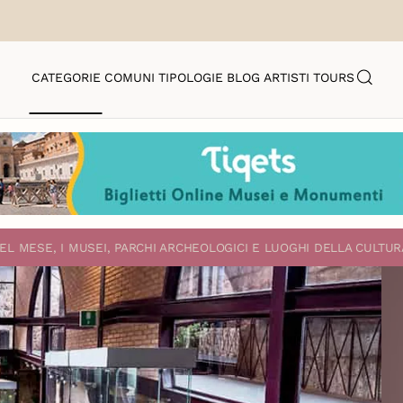
CATEGORIE
COMUNI
TIPOLOGIE
BLOG
ARTISTI
TOURS
EL MESE, I MUSEI, PARCHI ARCHEOLOGICI E LUOGHI DELLA CULTUR