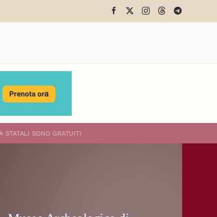
A STATALI
SONO GRATUITI