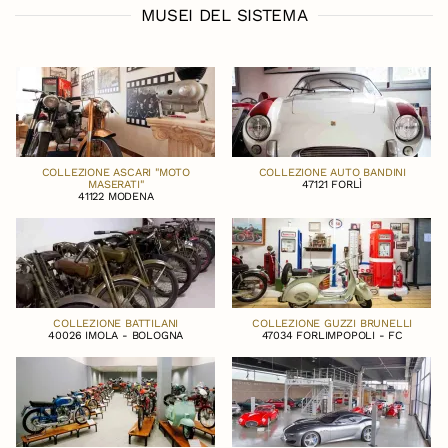
MUSEI DEL SISTEMA
COLLEZIONE ASCARI "MOTO
COLLEZIONE AUTO BANDINI
MASERATI"
47121 FORLÌ
41122 MODENA
COLLEZIONE BATTILANI
COLLEZIONE GUZZI BRUNELLI
40026 IMOLA - BOLOGNA
47034 FORLIMPOPOLI - FC