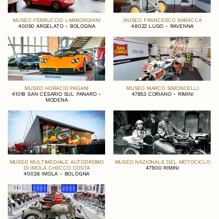
MUSEO FERRUCCIO LAMBORGHINI
MUSEO FRANCESCO BARACCA
40050 ARGELATO - BOLOGNA
48022 LUGO - RAVENNA
MUSEO HORACIO PAGANI
MUSEO MARCO SIMONCELLI
41018 SAN CESARIO SUL PANARO -
47853 CORIANO - RIMINI
MODENA
MUSEO MULTIMEDIALE AUTODROMO
MUSEO NAZIONALE DEL MOTOCICLO
DI IMOLA CHECCO COSTA
47900 RIMINI
40026 IMOLA - BOLOGNA