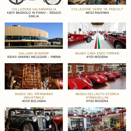
COLLEZIONE SALSAPARIGLIA
COLLEZIONE VESPA "M. PASCOLI"
42011 BAGNOLO IN PIANO - REGGIO
48123 RAVENNA
EMILIA
DALLARA ACADEMY
MUSEO CASA ENZO FERRARI
43040 VARANO MELEGARI - PARMA
41121 MODENA
MUSEO DEL PATRIMONIO
MUSEO DELL'AUTO STORICA
INDUSTRIALE
STANGUELLINI
40131 BOLOGNA
41122 MODENA