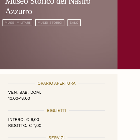
Museo Storico del Nastro
Azzurro
MUSEI MILITARI
MUSEI STORICI
SALÒ
ORARIO APERTURA
VEN. SAB. DOM.
10.00-18.00
BIGLIETTI
INTERO: € 9,00
RIDOTTO: € 7,00
SERVIZI