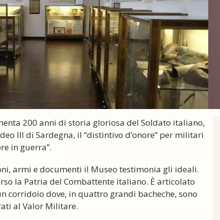
menta 200 anni di storia gloriosa del Soldato italiano,
o III di Sardegna, il “distintivo d’onore” per militari
re in guerra”.
i, armi e documenti il Museo testimonia gli ideali.
verso la Patria del Combattente italiano. È articolato
 un corridoio dove, in quattro grandi bacheche, sono
ti al Valor Militare.