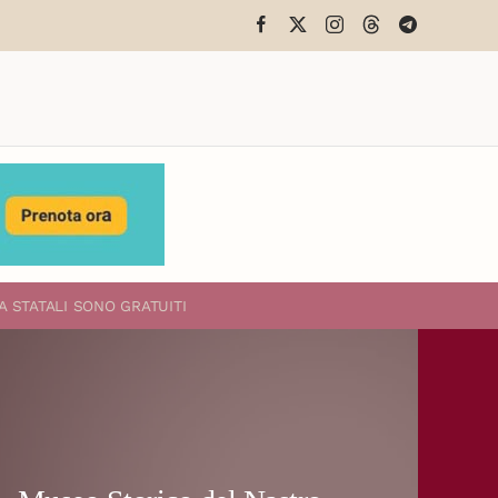
A STATALI
SONO GRATUITI