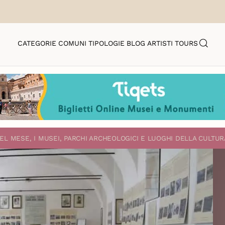
CATEGORIE
COMUNI
TIPOLOGIE
BLOG
ARTISTI
TOURS
EL MESE, I MUSEI, PARCHI ARCHEOLOGICI E LUOGHI DELLA CULTUR