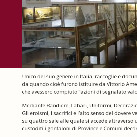
Unico del suo genere in Italia, raccoglie e docu
da quando cioè furono istituire da Vittorio Amede
che avessero compiuto “azioni di segnalato valo
Mediante Bandiere, Labari, Uniformi, Decorazion
Gli eroismi, i sacrifici e l’alto senso del dovere 
su quattro sale alle quale si accede attraverso
custoditi i gonfaloni di Province e Comuni decora