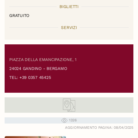
BIGLIETTI
GRATUITO
SERVIZI
PIAZZA DELLA EMANCIPAZIONE, 1
24024 GANDINO - BERGAMO
TEL: +39 0357 45425
1326
AGGIORNAMENTO PAGINA: 08/04/2025