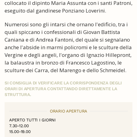
collocato il dipinto Maria Assunta con i santi Patroni,
eseguito dal gandinese Ponziano Loverini.
Numerosi sono gli intarsi che ornano l'edificio, tra i
quali spiccano i confessionali di Giovan Battista
Caniana e di Andrea Fantoni, del quale si segnalano
anche l'abside in marmi policromi e le sculture della
Vergine e degli angeli, l'organo di Ignazio Hillepront,
la balaustra in bronzo di Francesco Lagostino, le
sculture dei Carra, del Marengo e dello Schmeidel.
SI CONSIGLIA DI VERIFICARE LA CORRISPONDENZA DEGLI
ORARI DI APERTURA CONTATTANDO DIRETTAMENTE LA
STRUTTURA.
ORARIO APERTURA
APERTO TUTTI I GIORNI
7.30-12.00
15.00-19.00