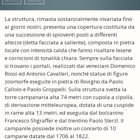
BASILICA
GANDINO
La struttura, rimasta sostanzialmente invariata fino
ai giorni nostri, presenta una copertura costituita da
una successione di spioventi posti a differenti
altezze (detta facciata a saliente), composta in pietra
locale con intensità calda che fanno risaltare lesene
e cornicioni di tonalità chiara. Sempre sulla facciata
si trovano i portali, realizzati dai veneziani Domenico
Rossi ed Antonio Cavalleri, nonché statue di figure
zoomorfe eseguite in pietra di Rovigno da Paolo
Callolo e Paolo Groppelli. Sulla struttura svetta la
torre campanaria alta 74 metri con cupola a cipolla,
di derivazione mitteleuropea, dotata di una cuspide
in rame alta 13 metri, ed eseguita dal bolzanino
Francesco Shgraffer e dal trentino Paolo Sterzl. Il
campanile possiede inoltre un concerto di 10
campane datate dal 1706 al 1822.