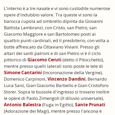
L'interno è a tre navate e vi sono custodite numerose
opere d'indubbio valore. Tra queste vi sono la
barocca cupola ad ombrello dipinta da Giovanni
Battista Lambranzi, con Cristo, san Pietro, san
Giacomo Maggiore e san Bartolomeo posti ai
quattro punti cardinali, ed il presbiterio, con volta a
botte affrescato da Ottaviano Viviani. Presso gli
altari dei santi patroni e di san Pietro vi è il ciclo
pittorico di
Giacomo Ceruti
(detto il Pitocchetto),
mentre presso quelli laterali sono poste le tele di
Simone Cantarini
(Incoronazione della Vergine),
Domenico Carpinoni,
Vincenzo Dandini
, Bernardo
Luca Sanz, Gian Giacomo Barbello e Gian Cristoforo
Storer. Sopra le bussole d'ingresso si trovano inoltre
le opere di Paolo Zimengoli (Il diluvio universale),
Antonio Balestra
(Fuga in Egitto),
Sante Prunati
(Adorazione dei Magi), mentre presso l'ancona è