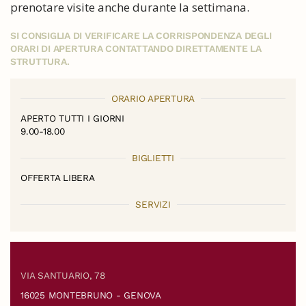
prenotare visite anche durante la settimana.
SI CONSIGLIA DI VERIFICARE LA CORRISPONDENZA DEGLI
ORARI DI APERTURA CONTATTANDO DIRETTAMENTE LA
STRUTTURA.
ORARIO APERTURA
APERTO TUTTI I GIORNI
9.00-18.00
BIGLIETTI
OFFERTA LIBERA
SERVIZI
VIA SANTUARIO, 78
16025 MONTEBRUNO - GENOVA