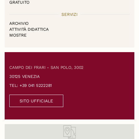
GRATUITO
SERVIZI
ARCHIVIO
ATTIVITÀ DIDATTICA
MOSTRE
CAMPO DEI FRARI - SAN POLO, 3002
30125 VENEZIA
TEL: +39 041 5222281
SITO UFFICIALE