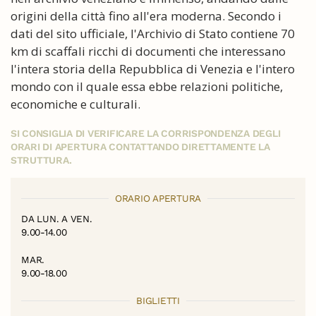
origini della città fino all'era moderna. Secondo i
dati del sito ufficiale, l'Archivio di Stato contiene 70
km di scaffali ricchi di documenti che interessano
l'intera storia della Repubblica di Venezia e l'intero
mondo con il quale essa ebbe relazioni politiche,
economiche e culturali.
SI CONSIGLIA DI VERIFICARE LA CORRISPONDENZA DEGLI
ORARI DI APERTURA CONTATTANDO DIRETTAMENTE LA
STRUTTURA.
ORARIO APERTURA
DA LUN. A VEN.
9.00-14.00
MAR.
9.00-18.00
BIGLIETTI