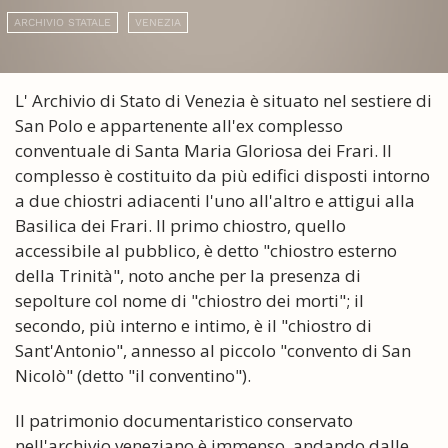
ARCHIVIO STATALE
VENEZIA
L' Archivio di Stato di Venezia è situato nel sestiere di
San Polo e appartenente all'ex complesso
conventuale di Santa Maria Gloriosa dei Frari. Il
complesso è costituito da più edifici disposti intorno
a due chiostri adiacenti l'uno all'altro e attigui alla
Basilica dei Frari. Il primo chiostro, quello
accessibile al pubblico, è detto "chiostro esterno
della Trinità", noto anche per la presenza di
sepolture col nome di "chiostro dei morti"; il
secondo, più interno e intimo, è il "chiostro di
Sant'Antonio", annesso al piccolo "convento di San
Nicolò" (detto "il conventino").
Il patrimonio documentaristico conservato
nell'archivio veneziano è immenso, andando dalle