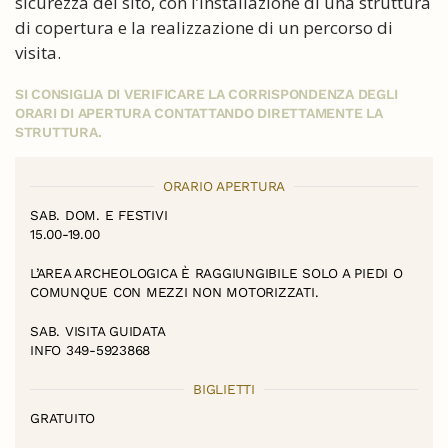
sicurezza del sito, con l’installazione di una struttura
di copertura e la realizzazione di un percorso di
visita.
SI CONSIGLIA DI VERIFICARE LA CORRISPONDENZA DEGLI
ORARI DI APERTURA CONTATTANDO DIRETTAMENTE LA
STRUTTURA.
ORARIO APERTURA
SAB. DOM. E FESTIVI
15.00-19.00
L’AREA ARCHEOLOGICA È RAGGIUNGIBILE SOLO A PIEDI O
COMUNQUE CON MEZZI NON MOTORIZZATI.
SAB. VISITA GUIDATA
INFO 349-5923868
BIGLIETTI
GRATUITO