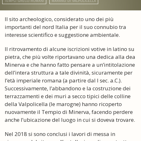
TEMPLI GRECO-ROMANI
MARANO DI VALPOLICELLA
Il sito archeologico, considerato uno dei più
importanti del nord Italia per il suo connubio tra
interesse scientifico e suggestione ambientale.
Il ritrovamento di alcune iscrizioni votive in latino su
pietra, che più volte riportavano una dedica alla dea
Minerva e che hanno fatto pensare a un’intitolazione
dell’intera struttura a tale divinità, sicuramente per
l’età imperiale romana (a partire dal I sec. a.C.).
Successivamente, l’abbandono e la costruzione dei
terrazzamenti e dei muri a secco tipici delle colline
della Valpolicella (le marogne) hanno ricoperto
nuovamente il Tempio di Minerva, facendo perdere
anche l’ubicazione del luogo in cui si doveva trovare.
Nel 2018 si sono conclusi i lavori di messa in