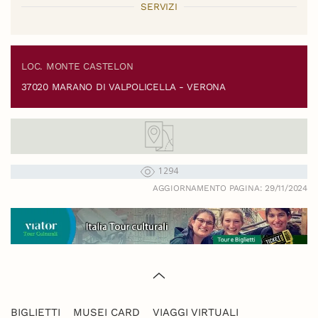
SERVIZI
LOC. MONTE CASTELON
37020 MARANO DI VALPOLICELLA - VERONA
1294
AGGIORNAMENTO PAGINA: 29/11/2024
BIGLIETTI
MUSEI CARD
VIAGGI VIRTUALI